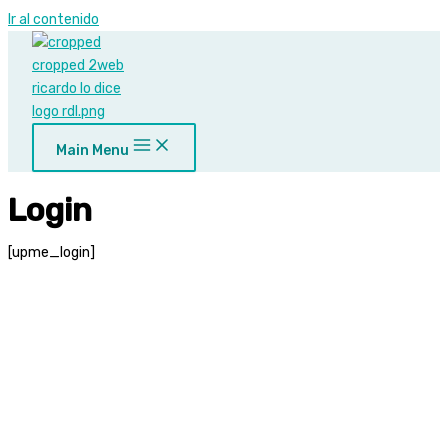
Ir al contenido
Main Menu
Login
[upme_login]