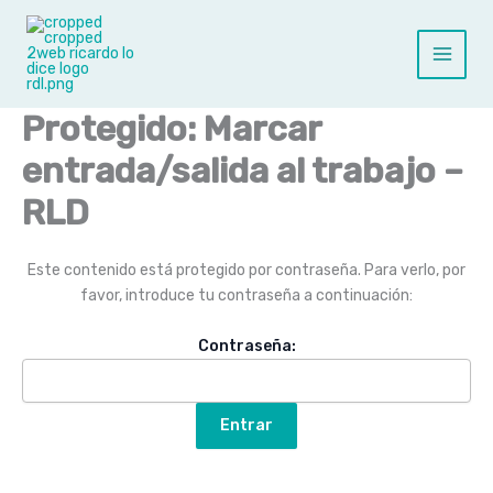
Ir
al
contenido
Main
Menu
Protegido: Marcar
entrada/salida al trabajo –
RLD
Este contenido está protegido por contraseña. Para verlo, por
favor, introduce tu contraseña a continuación:
Contraseña: